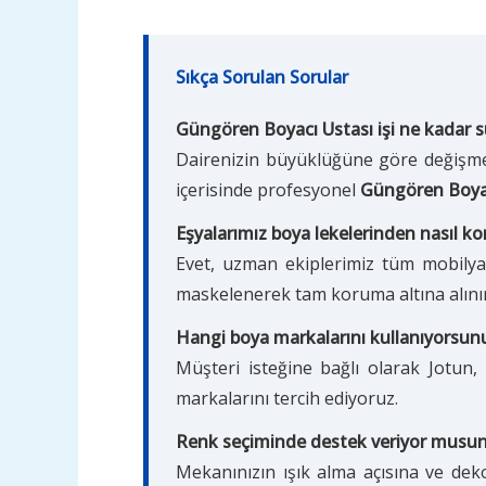
Sıkça Sorulan Sorular
Güngören Boyacı Ustası işi ne kadar sü
Dairenizin büyüklüğüne göre değişmekl
içerisinde profesyonel
Güngören Boyac
Eşyalarımız boya lekelerinden nasıl k
Evet, uzman ekiplerimiz tüm mobilyal
maskelenerek tam koruma altına alınır
Hangi boya markalarını kullanıyorsun
Müşteri isteğine bağlı olarak Jotun,
markalarını tercih ediyoruz.
Renk seçiminde destek veriyor musu
Mekanınızın ışık alma açısına ve dek