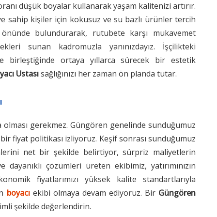
ranı düşük boyalar kullanarak yaşam kalitenizi artırır.
e sahip kişiler için kokusuz ve su bazlı ürünler tercih
öz önünde bulundurarak, rutubete karşı mukavemet
leri sunan kadromuzla yanınızdayız. İşçilikteki
 birleştiğinde ortaya yıllarca sürecek bir estetik
acı Ustası
sağlığınızı her zaman ön planda tutar.
ı
larla olması gerekmez. Güngören genelinde sunduğumuz
bir fiyat politikası izliyoruz. Keşif sonrası sunduğumuz
erini net bir şekilde belirtiyor, sürpriz maliyetlerin
dayanıklı çözümleri üreten ekibimiz, yatırımınızın
Ekonomik fiyatlarımızı yüksek kalite standartlarıyla
en
boyacı
ekibi olmaya devam ediyoruz. Bir
Güngören
imli şekilde değerlendirin.