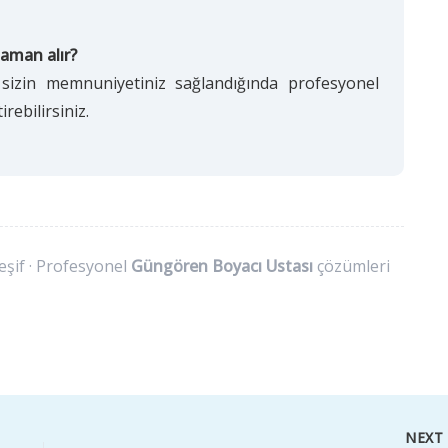
aman alır?
p sizin memnuniyetiniz sağlandığında profesyonel
rebilirsiniz.
eşif · Profesyonel
Güngören Boyacı Ustası
çözümleri
NEX