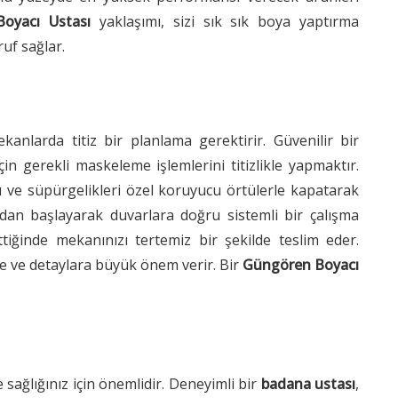
oyacı Ustası
yaklaşımı, sizi sık sık boya yaptırma
uf sağlar.
kanlarda titiz bir planlama gerektirir. Güvenilir bir
n gerekli maskeleme işlemlerini titizlikle yapmaktır.
rı ve süpürgelikleri özel koruyucu örtülerle kapatarak
dan başlayarak duvarlara doğru sistemli bir çalışma
ğinde mekanınızı tertemiz bir şekilde teslim eder.
 ve detaylara büyük önem verir. Bir
Güngören Boyacı
e sağlığınız için önemlidir. Deneyimli bir
badana ustası
,