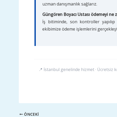
uzman danışmanlık sağlarız.
Güngören Boyacı Ustası ödemeyi ne z
İş bitiminde, son kontroller yapılı
ekibimize ödeme işlemlerini gerçekleşti
📍 İstanbul genelinde hizmet · Ücretsiz k
ÖNCEKI