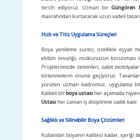
tercih ediyoruz. Uzman bir
Güngören B
masrafından kurtararak uzun vadeli tasarr
Hızlı ve Titiz Uygulama Süreçleri
Boya yenileme süreci, özellikle eşyalı me
ekibin önceliği, mülkünüzün korunması içi
Projelerimizde zeminleri, sabit mobilyala
kirlenmelerin önüne geçiyoruz. Tavanlar
yürüten uzman kadromuz, uygulama bitti
Kaliteli bir
boya ustası
her aşamada hijyene
Ustası
her zaman iş disiplinine sadık kalır.
Sağlıklı ve Silinebilir Boya Çözümleri
Kullanılan boyanın kalitesi kadar, içeriği d