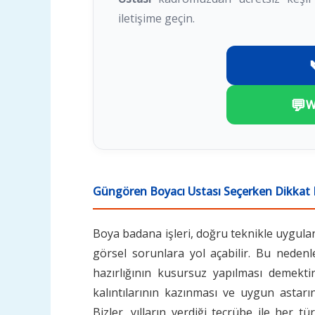
iletişime geçin.
💬
W
Güngören Boyacı Ustası Seçerken Dikkat 
Boya badana işleri, doğru teknikle uygul
görsel sorunlara yol açabilir. Bu nedenl
hazırlığının kusursuz yapılması demektir
kalıntılarının kazınması ve uygun astar
Bizler, yılların verdiği tecrübe ile her