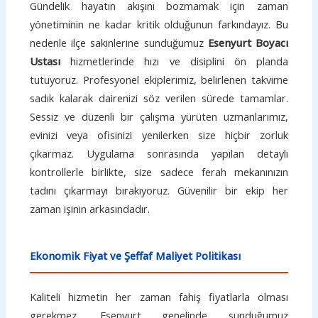
Gündelik hayatın akışını bozmamak için zaman
yönetiminin ne kadar kritik olduğunun farkındayız. Bu
nedenle ilçe sakinlerine sunduğumuz
Esenyurt Boyacı
Ustası
hizmetlerinde hızı ve disiplini ön planda
tutuyoruz. Profesyonel ekiplerimiz, belirlenen takvime
sadık kalarak dairenizi söz verilen sürede tamamlar.
Sessiz ve düzenli bir çalışma yürüten uzmanlarımız,
evinizi veya ofisinizi yenilerken size hiçbir zorluk
çıkarmaz. Uygulama sonrasında yapılan detaylı
kontrollerle birlikte, size sadece ferah mekanınızın
tadını çıkarmayı bırakıyoruz. Güvenilir bir ekip her
zaman işinin arkasındadır.
Ekonomik Fiyat ve Şeffaf Maliyet Politikası
Kaliteli hizmetin her zaman fahiş fiyatlarla olması
gerekmez. Esenyurt genelinde sunduğumuz