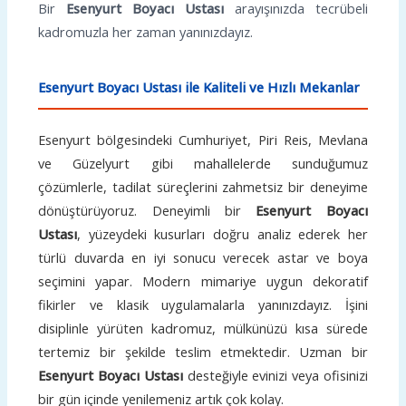
Bir
Esenyurt Boyacı Ustası
arayışınızda tecrübeli
kadromuzla her zaman yanınızdayız.
Esenyurt Boyacı Ustası ile Kaliteli ve Hızlı Mekanlar
Esenyurt bölgesindeki Cumhuriyet, Piri Reis, Mevlana
ve Güzelyurt gibi mahallelerde sunduğumuz
çözümlerle, tadilat süreçlerini zahmetsiz bir deneyime
dönüştürüyoruz. Deneyimli bir
Esenyurt Boyacı
Ustası
, yüzeydeki kusurları doğru analiz ederek her
türlü duvarda en iyi sonucu verecek astar ve boya
seçimini yapar. Modern mimariye uygun dekoratif
fikirler ve klasik uygulamalarla yanınızdayız. İşini
disiplinle yürüten kadromuz, mülkünüzü kısa sürede
tertemiz bir şekilde teslim etmektedir. Uzman bir
Esenyurt Boyacı Ustası
desteğiyle evinizi veya ofisinizi
bir gün içinde yenilemeniz artık çok kolay.