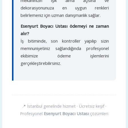
mekanınızın ışık alma açısına ve
dekorasyonunuza en uygun renkleri
belirlemeniz için uzman danışmanlık sağlar.
Esenyurt Boyacı Ustası ödemeyi ne zaman
alır?
İş bitiminde, son kontroller yapılıp sizin
memnuniyetiniz sağlandığında profesyonel
ekibimize ödeme işlemlerini
gerçekleştirebilirsiniz.
📍 İstanbul genelinde hizmet · Ücretsiz keşif ·
Profesyonel
Esenyurt Boyacı Ustası
çözümleri