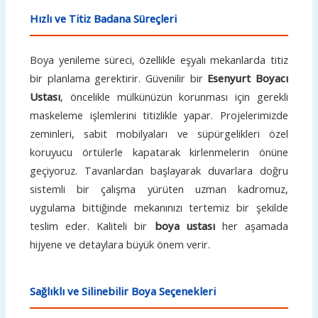
Hızlı ve Titiz Badana Süreçleri
Boya yenileme süreci, özellikle eşyalı mekanlarda titiz
bir planlama gerektirir. Güvenilir bir
Esenyurt Boyacı
Ustası
, öncelikle mülkünüzün korunması için gerekli
maskeleme işlemlerini titizlikle yapar. Projelerimizde
zeminleri, sabit mobilyaları ve süpürgelikleri özel
koruyucu örtülerle kapatarak kirlenmelerin önüne
geçiyoruz. Tavanlardan başlayarak duvarlara doğru
sistemli bir çalışma yürüten uzman kadromuz,
uygulama bittiğinde mekanınızı tertemiz bir şekilde
teslim eder. Kaliteli bir
boya ustası
her aşamada
hijyene ve detaylara büyük önem verir.
Sağlıklı ve Silinebilir Boya Seçenekleri