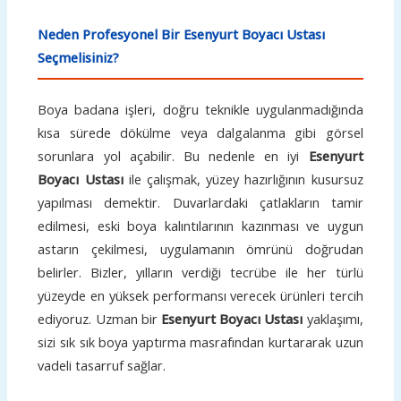
Neden Profesyonel Bir Esenyurt Boyacı Ustası
Seçmelisiniz?
Boya badana işleri, doğru teknikle uygulanmadığında
kısa sürede dökülme veya dalgalanma gibi görsel
sorunlara yol açabilir. Bu nedenle en iyi
Esenyurt
Boyacı Ustası
ile çalışmak, yüzey hazırlığının kusursuz
yapılması demektir. Duvarlardaki çatlakların tamir
edilmesi, eski boya kalıntılarının kazınması ve uygun
astarın çekilmesi, uygulamanın ömrünü doğrudan
belirler. Bizler, yılların verdiği tecrübe ile her türlü
yüzeyde en yüksek performansı verecek ürünleri tercih
ediyoruz. Uzman bir
Esenyurt Boyacı Ustası
yaklaşımı,
sizi sık sık boya yaptırma masrafından kurtararak uzun
vadeli tasarruf sağlar.