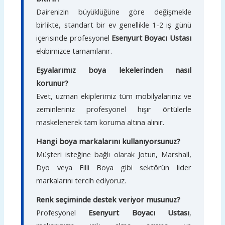
Dairenizin büyüklüğüne göre değişmekle
birlikte, standart bir ev genellikle 1-2 iş günü
içerisinde profesyonel
Esenyurt Boyacı Ustası
ekibimizce tamamlanır.
Eşyalarımız boya lekelerinden nasıl
korunur?
Evet, uzman ekiplerimiz tüm mobilyalarınız ve
zeminleriniz profesyonel hışır örtülerle
maskelenerek tam koruma altına alınır.
Hangi boya markalarını kullanıyorsunuz?
Müşteri isteğine bağlı olarak Jotun, Marshall,
Dyo veya Filli Boya gibi sektörün lider
markalarını tercih ediyoruz.
Renk seçiminde destek veriyor musunuz?
Profesyonel
Esenyurt Boyacı Ustası
,