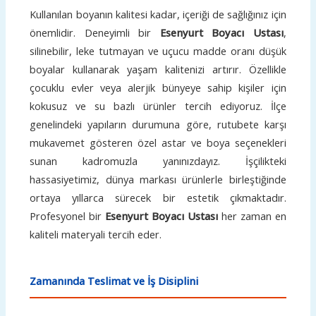
Kullanılan boyanın kalitesi kadar, içeriği de sağlığınız için
önemlidir. Deneyimli bir
Esenyurt Boyacı Ustası
,
silinebilir, leke tutmayan ve uçucu madde oranı düşük
boyalar kullanarak yaşam kalitenizi artırır. Özellikle
çocuklu evler veya alerjik bünyeye sahip kişiler için
kokusuz ve su bazlı ürünler tercih ediyoruz. İlçe
genelindeki yapıların durumuna göre, rutubete karşı
mukavemet gösteren özel astar ve boya seçenekleri
sunan kadromuzla yanınızdayız. İşçilikteki
hassasiyetimiz, dünya markası ürünlerle birleştiğinde
ortaya yıllarca sürecek bir estetik çıkmaktadır.
Profesyonel bir
Esenyurt Boyacı Ustası
her zaman en
kaliteli materyali tercih eder.
Zamanında Teslimat ve İş Disiplini