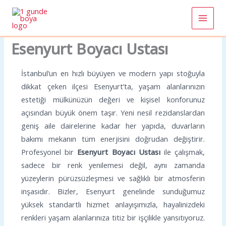
İçeriğe
atla
Esenyurt Boyacı Ustası
İstanbul’un en hızlı büyüyen ve modern yapı stoğuyla
dikkat çeken ilçesi Esenyurt’ta, yaşam alanlarınızın
estetiği mülkünüzün değeri ve kişisel konforunuz
açısından büyük önem taşır. Yeni nesil rezidanslardan
geniş aile dairelerine kadar her yapıda, duvarların
bakımı mekanın tüm enerjisini doğrudan değiştirir.
Profesyonel bir
Esenyurt Boyacı Ustası
ile çalışmak,
sadece bir renk yenilemesi değil, aynı zamanda
yüzeylerin pürüzsüzleşmesi ve sağlıklı bir atmosferin
inşasıdır. Bizler, Esenyurt genelinde sunduğumuz
yüksek standartlı hizmet anlayışımızla, hayalinizdeki
renkleri yaşam alanlarınıza titiz bir işçilikle yansıtıyoruz.