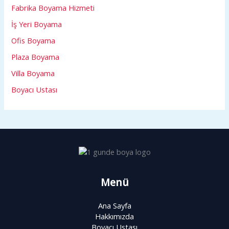
Fabrika Boyama Hizmeti
İş Yeri Boyama
Ofis Boyama
Plaza Boyama
Villa Boyama
Boyacı Ustası
Menü
Ana Sayfa
Hakkımızda
Boyacı Ustası