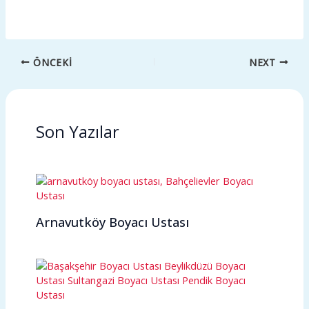
ÖNCEKI
NEXT
Son Yazılar
Arnavutköy Boyacı Ustası