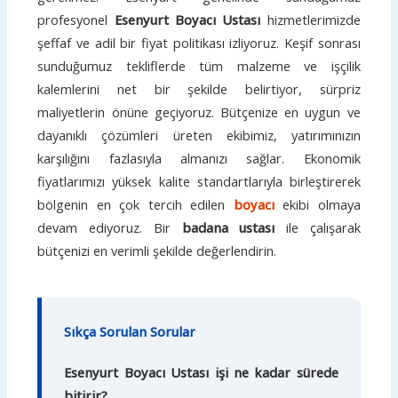
profesyonel
Esenyurt Boyacı Ustası
hizmetlerimizde
şeffaf ve adil bir fiyat politikası izliyoruz. Keşif sonrası
sunduğumuz tekliflerde tüm malzeme ve işçilik
kalemlerini net bir şekilde belirtiyor, sürpriz
maliyetlerin önüne geçiyoruz. Bütçenize en uygun ve
dayanıklı çözümleri üreten ekibimiz, yatırımınızın
karşılığını fazlasıyla almanızı sağlar. Ekonomik
fiyatlarımızı yüksek kalite standartlarıyla birleştirerek
bölgenin en çok tercih edilen
boyacı
ekibi olmaya
devam ediyoruz. Bir
badana ustası
ile çalışarak
bütçenizi en verimli şekilde değerlendirin.
Sıkça Sorulan Sorular
Esenyurt Boyacı Ustası işi ne kadar sürede
bitirir?